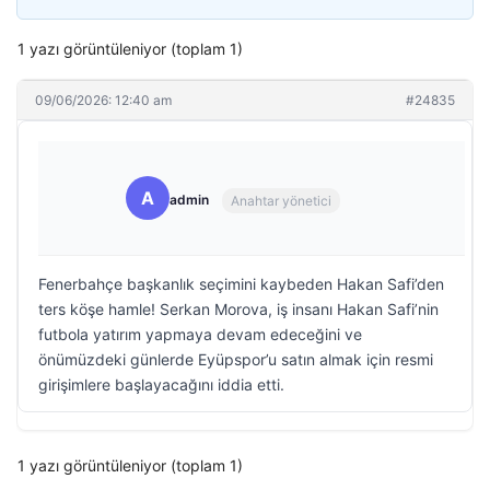
1 yazı görüntüleniyor (toplam 1)
09/06/2026: 12:40 am
#24835
A
admin
Anahtar yönetici
Fenerbahçe başkanlık seçimini kaybeden Hakan Safi’den
ters köşe hamle! Serkan Morova, iş insanı Hakan Safi’nin
futbola yatırım yapmaya devam edeceğini ve
önümüzdeki günlerde Eyüpspor’u satın almak için resmi
girişimlere başlayacağını iddia etti.
1 yazı görüntüleniyor (toplam 1)