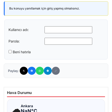
Bu konuyu yanıtlamak için giriş yapmış olmalısınız.
Kullanıcı adı:
Parola:
Beni hatırla
Paylaş:
Hava Durumu
☁
Ankara
NaN°C