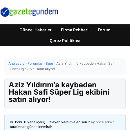
Güncel Haberler
Firma Rehberi
Forum
Çerez Politikası
Ana sayfa
›
Forumlar
›
Spor
›
Aziz Yıldırım’a kaybeden Hakan Safi
Süper Lig ekibini satın alıyor!
Aziz Yıldırım’a kaybeden
Hakan Safi Süper Lig ekibini
satın alıyor!
Bu konu 0 yanıt içerir, 1 izleyen vardır ve en son
2 ay önce
admin
tarafından güncellenmiştir.