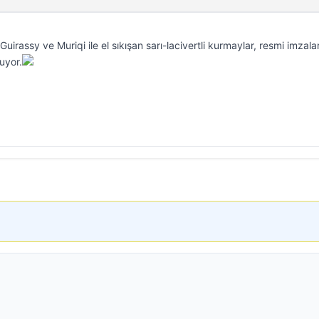
Guirassy ve Muriqi ile el sıkışan sarı-lacivertli kurmaylar, resmi imzala
uyor.