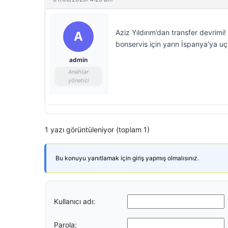
Aziz Yıldırım’dan transfer devrimi! 
A
bonservis için yarın İspanya’ya uç
admin
Anahtar
yönetici
1 yazı görüntüleniyor (toplam 1)
Bu konuyu yanıtlamak için giriş yapmış olmalısınız.
Kullanıcı adı:
Parola: