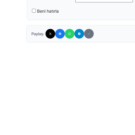
Beni hatırla
Paylaş: