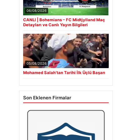
06/08/2026
CANLI | Bohemians – FC Midtjylland Maç
Detayları ve Canlı Yayın Bilgileri
05/08/2026
Mohamed Salah’tan Tarihi İlk Üçlü Başarı
Son Eklenen Firmalar