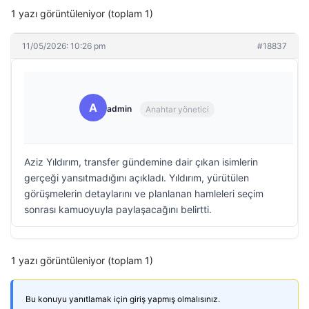
1 yazı görüntüleniyor (toplam 1)
11/05/2026: 10:26 pm
#18837
A
admin
Anahtar yönetici
Aziz Yıldırım, transfer gündemine dair çıkan isimlerin
gerçeği yansıtmadığını açıkladı. Yıldırım, yürütülen
görüşmelerin detaylarını ve planlanan hamleleri seçim
sonrası kamuoyuyla paylaşacağını belirtti.
1 yazı görüntüleniyor (toplam 1)
Bu konuyu yanıtlamak için giriş yapmış olmalısınız.