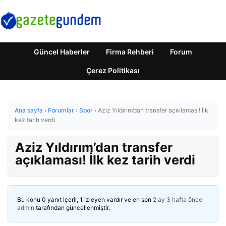
Güncel Haberler
Firma Rehberi
Forum
Çerez Politikası
Ana sayfa
›
Forumlar
›
Spor
›
Aziz Yıldırım’dan transfer açıklaması! İlk
kez tarih verdi
Aziz Yıldırım’dan transfer
açıklaması! İlk kez tarih verdi
Bu konu 0 yanıt içerir, 1 izleyen vardır ve en son
2 ay 3 hafta önce
admin
tarafından güncellenmiştir.