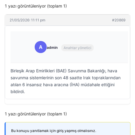
1 yazı görüntüleniyor (toplam 1)
21/05/2026: 11:11 pm
#20869
A
admin
Anahtar yönetici
Birleşik Arap Emirlikleri (BAE) Savunma Bakanlığı, hava
savunma sistemlerinin son 48 saatte Irak topraklarından
atılan 6 insansız hava aracına (İHA) müdahale ettiğini
bildirdi.
1 yazı görüntüleniyor (toplam 1)
Bu konuyu yanıtlamak için giriş yapmış olmalısınız.