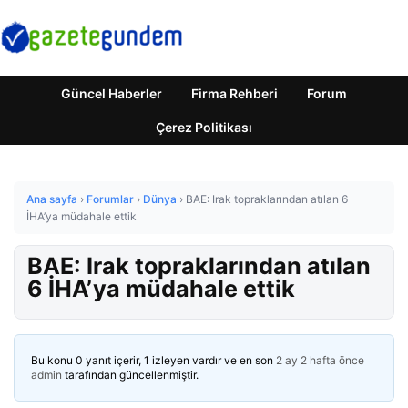
Güncel Haberler
Firma Rehberi
Forum
Çerez Politikası
Ana sayfa
›
Forumlar
›
Dünya
›
BAE: Irak topraklarından atılan 6
İHA’ya müdahale ettik
BAE: Irak topraklarından atılan
6 İHA’ya müdahale ettik
Bu konu 0 yanıt içerir, 1 izleyen vardır ve en son
2 ay 2 hafta önce
admin
tarafından güncellenmiştir.