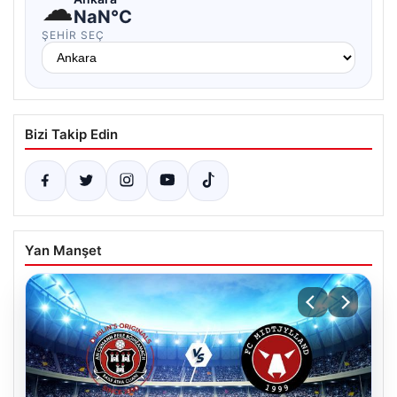
☁
NaN°C
ŞEHIR SEÇ
Bizi Takip Edin
Yan Manşet