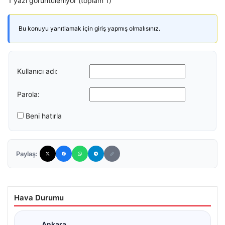
1 yazı görüntüleniyor (toplam 1)
Bu konuyu yanıtlamak için giriş yapmış olmalısınız.
Kullanıcı adı:
Parola:
Beni hatırla
Paylaş:
Hava Durumu
Ankara