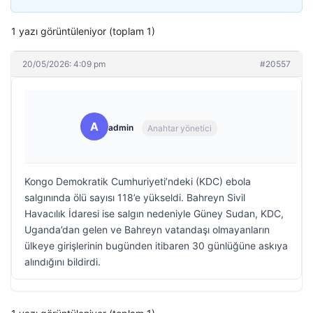
1 yazı görüntüleniyor (toplam 1)
20/05/2026: 4:09 pm
#20557
A
admin
Anahtar yönetici
Kongo Demokratik Cumhuriyeti’ndeki (KDC) ebola
salgınında ölü sayısı 118’e yükseldi. Bahreyn Sivil
Havacılık İdaresi ise salgın nedeniyle Güney Sudan, KDC,
Uganda’dan gelen ve Bahreyn vatandaşı olmayanların
ülkeye girişlerinin bugünden itibaren 30 günlüğüne askıya
alındığını bildirdi.