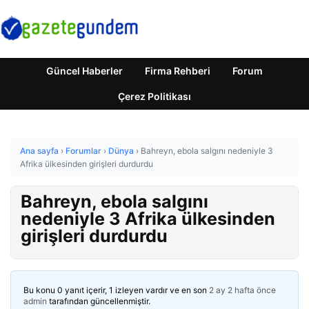
Güncel Haberler
Firma Rehberi
Forum
Çerez Politikası
Ana sayfa
›
Forumlar
›
Dünya
›
Bahreyn, ebola salgını nedeniyle 3
Afrika ülkesinden girişleri durdurdu
Bahreyn, ebola salgını
nedeniyle 3 Afrika ülkesinden
girişleri durdurdu
Bu konu 0 yanıt içerir, 1 izleyen vardır ve en son
2 ay 2 hafta önce
admin
tarafından güncellenmiştir.