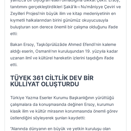
tanıtımını gerçekleştirdikleri Şakâ’ik-ı Nu‘mâniyye Çeviri ve
Zeyilleri Projesi’nin büyük ilim ve kitap medeniyetinin en
kıymetli halkalarından birini günümüz okuyucusuyla
buluşturan son derece önemli bir çalışma olduğunu ifade
etti:
Bakan Ersoy, Taşköprülüzâde Ahmed Efendi’nin kaleme
aldığı eserin, Osmanlı’nın kuruluşundan 19. yüzyıla kadar
uzanan ilmî ve kültürel hareketin izlerini taşıdığını ifade
etti.
TÜYEK 361 CİLTLİK DEV BİR
KÜLLİYAT OLUŞTURDU
Türkiye Yazma Eserler Kurumu Başkanlığının yürüttüğü
çalışmalara da konuşmasında değinen Ersoy, kurumun
klasik ilim ve kültür mirasının korunmasında önemli görev
üstlendiğini söyleyerek şunları kaydetti:
“Alanında dünyanın en büyük ve yetkin kuruluşu olan