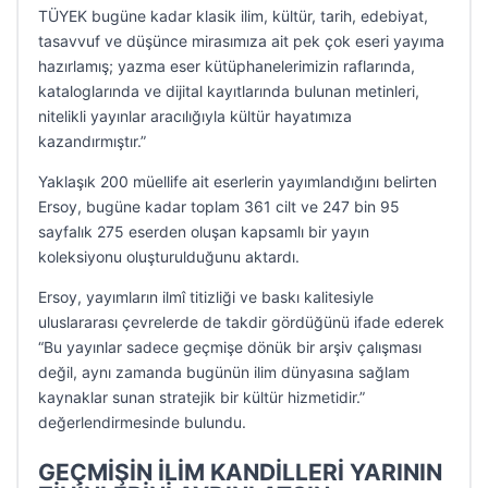
TÜYEK bugüne kadar klasik ilim, kültür, tarih, edebiyat,
tasavvuf ve düşünce mirasımıza ait pek çok eseri yayıma
hazırlamış; yazma eser kütüphanelerimizin raflarında,
kataloglarında ve dijital kayıtlarında bulunan metinleri,
nitelikli yayınlar aracılığıyla kültür hayatımıza
kazandırmıştır.”
Yaklaşık 200 müellife ait eserlerin yayımlandığını belirten
Ersoy, bugüne kadar toplam 361 cilt ve 247 bin 95
sayfalık 275 eserden oluşan kapsamlı bir yayın
koleksiyonu oluşturulduğunu aktardı.
Ersoy, yayımların ilmî titizliği ve baskı kalitesiyle
uluslararası çevrelerde de takdir gördüğünü ifade ederek
“Bu yayınlar sadece geçmişe dönük bir arşiv çalışması
değil, aynı zamanda bugünün ilim dünyasına sağlam
kaynaklar sunan stratejik bir kültür hizmetidir.”
değerlendirmesinde bulundu.
GEÇMİŞİN İLİM KANDİLLERİ YARININ