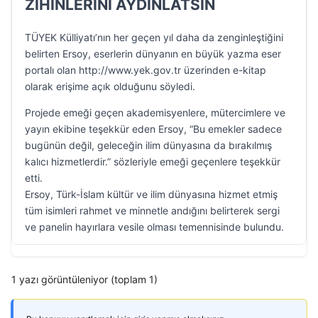
ZİHİNLERİNİ AYDINLATSIN
TÜYEK Külliyatı’nın her geçen yıl daha da zenginleştiğini
belirten Ersoy, eserlerin dünyanın en büyük yazma eser
portalı olan http://www.yek.gov.tr üzerinden e-kitap
olarak erişime açık olduğunu söyledi.
Projede emeği geçen akademisyenlere, mütercimlere ve
yayın ekibine teşekkür eden Ersoy, “Bu emekler sadece
bugünün değil, geleceğin ilim dünyasına da bırakılmış
kalıcı hizmetlerdir.” sözleriyle emeği geçenlere teşekkür
etti.
Ersoy, Türk-İslam kültür ve ilim dünyasına hizmet etmiş
tüm isimleri rahmet ve minnetle andığını belirterek sergi
ve panelin hayırlara vesile olması temennisinde bulundu.
1 yazı görüntüleniyor (toplam 1)