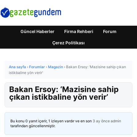
Güncel Haberler
Firma Rehberi
Forum
Çerez Politikası
Ana sayfa
›
Forumlar
›
Magazin
›
Bakan Ersoy: ‘Mazisine sahip çıkan
istikbaline yön verir’
Bakan Ersoy: ‘Mazisine sahip
çıkan istikbaline yön verir’
Bu konu 0 yanıt içerir, 1 izleyen vardır ve en son
3 ay önce
admin
tarafından güncellenmiştir.