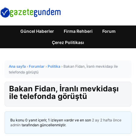
Güncel Haberler
Firma Rehberi
Forum
Çerez Politikası
Ana sayfa
›
Forumlar
›
Politika
›
Bakan Fidan, İranlı mevkidaşı ile
telefonda görüştü
Bakan Fidan, İranlı mevkidaşı
ile telefonda görüştü
Bu konu 0 yanıt içerir, 1 izleyen vardır ve en son
2 ay 2 hafta önce
admin
tarafından güncellenmiştir.