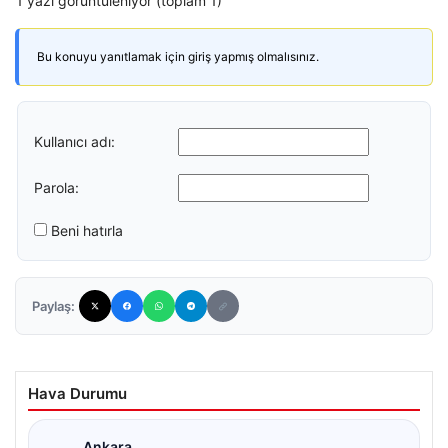
1 yazı görüntüleniyor (toplam 1)
Bu konuyu yanıtlamak için giriş yapmış olmalısınız.
Kullanıcı adı:
Parola:
Beni hatırla
Paylaş:
Hava Durumu
Ankara