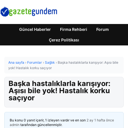
Güncel Haberler
Firma Rehberi
Forum
Çerez Politikası
Ana sayfa
›
Forumlar
›
Sağlık
›
Başka hastalıklarla karışıyor: Aşısı bile
yok! Hastalık korku saçıyor
Başka hastalıklarla karışıyor:
Aşısı bile yok! Hastalık korku
saçıyor
Bu konu 0 yanıt içerir, 1 izleyen vardır ve en son
2 ay 1 hafta önce
admin
tarafından güncellenmiştir.