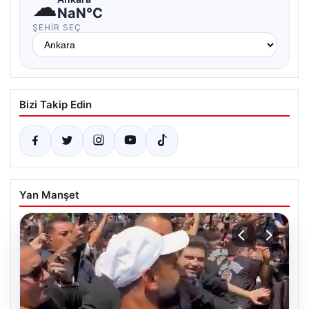
☁
NaN°C
ŞEHIR SEÇ
Bizi Takip Edin
Yan Manşet