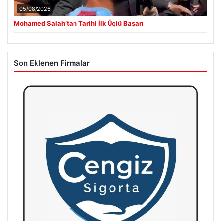
05/08/2026
Mohamed Salah’tan Tarihi İlk Üçlü Başarı
Son Eklenen Firmalar