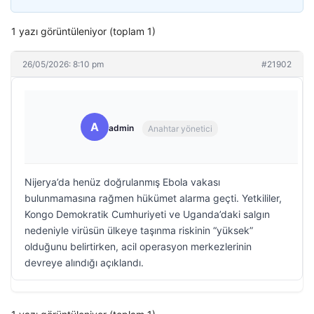
1 yazı görüntüleniyor (toplam 1)
26/05/2026: 8:10 pm
#21902
A
admin
Anahtar yönetici
Nijerya’da henüz doğrulanmış Ebola vakası
bulunmamasına rağmen hükümet alarma geçti. Yetkililer,
Kongo Demokratik Cumhuriyeti ve Uganda’daki salgın
nedeniyle virüsün ülkeye taşınma riskinin “yüksek”
olduğunu belirtirken, acil operasyon merkezlerinin
devreye alındığı açıklandı.