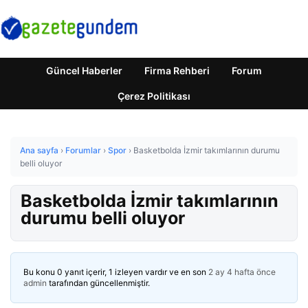
Güncel Haberler
Firma Rehberi
Forum
Çerez Politikası
Ana sayfa
›
Forumlar
›
Spor
›
Basketbolda İzmir takımlarının durumu
belli oluyor
Basketbolda İzmir takımlarının
durumu belli oluyor
Bu konu 0 yanıt içerir, 1 izleyen vardır ve en son
2 ay 4 hafta önce
admin
tarafından güncellenmiştir.