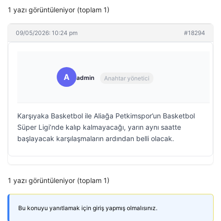
1 yazı görüntüleniyor (toplam 1)
09/05/2026: 10:24 pm
#18294
A
admin
Anahtar yönetici
Karşıyaka Basketbol ile Aliağa Petkimspor’un Basketbol
Süper Ligi’nde kalıp kalmayacağı, yarın aynı saatte
başlayacak karşılaşmaların ardından belli olacak.
1 yazı görüntüleniyor (toplam 1)
Bu konuyu yanıtlamak için giriş yapmış olmalısınız.