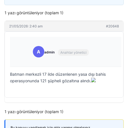
1 yazı görüntüleniyor (toplam 1)
21/05/2026: 2:40 am
#20648
A
admin
Anahtar yönetici
Batman merkezli 17 ilde düzenlenen yasa dışı bahis
operasyonunda 121 şüpheli gözaltına alındı.
1 yazı görüntüleniyor (toplam 1)
Bu konuyu yanıtlamak için giriş yapmış olmalısınız.