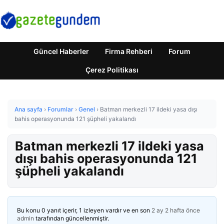
Güncel Haberler
Firma Rehberi
Forum
Çerez Politikası
Ana sayfa
›
Forumlar
›
Genel
›
Batman merkezli 17 ildeki yasa dışı
bahis operasyonunda 121 şüpheli yakalandı
Batman merkezli 17 ildeki yasa
dışı bahis operasyonunda 121
şüpheli yakalandı
Bu konu 0 yanıt içerir, 1 izleyen vardır ve en son
2 ay 2 hafta önce
admin
tarafından güncellenmiştir.