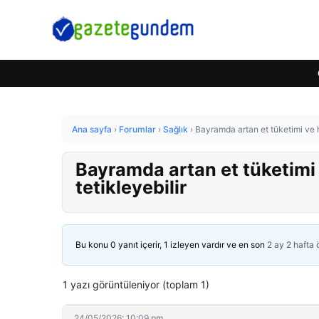
Ana sayfa
›
Forumlar
›
Sağlık
›
Bayramda artan et tüketimi ve ha
Bayramda artan et tüketimi v
tetikleyebilir
Bu konu 0 yanıt içerir, 1 izleyen vardır ve en son
2 ay 2 hafta
1 yazı görüntüleniyor (toplam 1)
24/05/2026: 10:09 pm