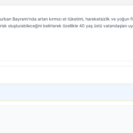
rban Bayramı’nda artan kırmızı et tüketimi, hareketsizlik ve yoğun fi
risk oluşturabileceğini belirterek özellikle 40 yaş üstü vatandaşları uy