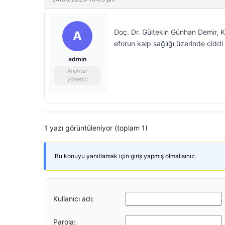
Doç. Dr. Gültekin Günhan Demir, Ku
A
eforun kalp sağlığı üzerinde ciddi 
admin
Anahtar
yönetici
1 yazı görüntüleniyor (toplam 1)
Bu konuyu yanıtlamak için giriş yapmış olmalısınız.
Kullanıcı adı:
Parola: