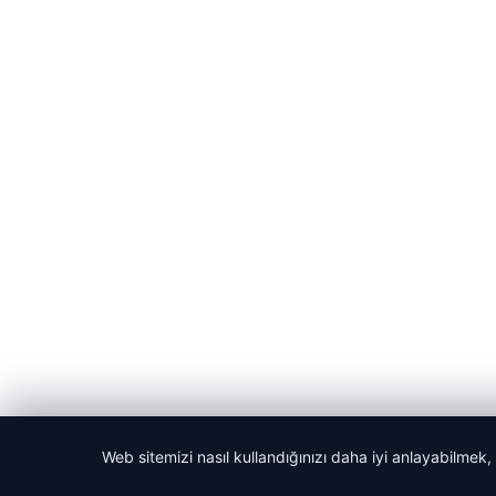
Web sitemizi nasıl kullandığınızı daha iyi anlayabilmek,