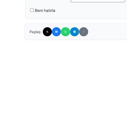
Beni hatırla
Paylaş: