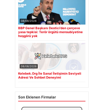
08/08/2026
BBP Genel Başkanı Destici’den çerçeve
yasa tepkisi: Terör örgütü mensubiyetine
hoşgörü yok
08/08/2026
Kelebek.Org İle Sanal İletişimin Seviyeli
Adresi Ve Sohbet Deneyimi
Son Eklenen Firmalar