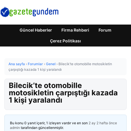
Güncel Haberler
Firma Rehberi
Forum
Çerez Politikası
Ana sayfa
›
Forumlar
›
Genel
›
Bilecik’te otomobille motosikletin
çarpıştığı kazada 1 kişi yaralandı
Bilecik’te otomobille
motosikletin çarpıştığı kazada
1 kişi yaralandı
Bu konu 0 yanıt içerir, 1 izleyen vardır ve en son
2 ay 2 hafta önce
admin
tarafından güncellenmiştir.