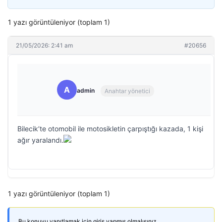
1 yazı görüntüleniyor (toplam 1)
21/05/2026: 2:41 am
#20656
A
admin
Anahtar yönetici
Bilecik’te otomobil ile motosikletin çarpıştığı kazada, 1 kişi
ağır yaralandı.
1 yazı görüntüleniyor (toplam 1)
Bu konuyu yanıtlamak için giriş yapmış olmalısınız.