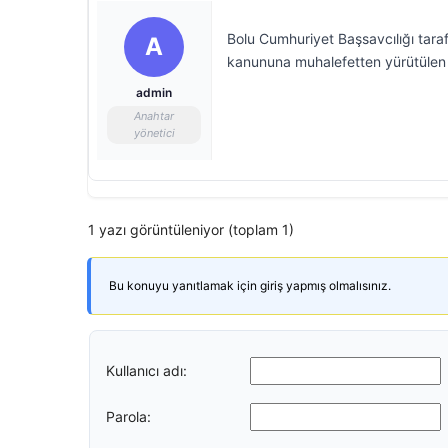
Bolu Cumhuriyet Başsavcılığı tarafı
A
kanununa muhalefetten yürütülen
admin
Anahtar
yönetici
1 yazı görüntüleniyor (toplam 1)
Bu konuyu yanıtlamak için giriş yapmış olmalısınız.
Kullanıcı adı:
Parola: