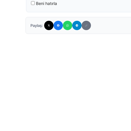
Beni hatırla
Paylaş: