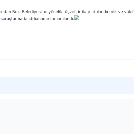
ndan Bolu Belediyesi’ne yönelik rüşvet, irtikap, dolandırıcılık ve vakıf
 soruşturmada iddianame tamamlandı.