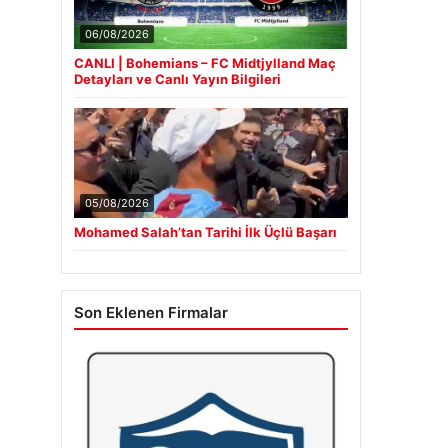
06/08/2026
CANLI | Bohemians – FC Midtjylland Maç
Detayları ve Canlı Yayın Bilgileri
05/08/2026
Mohamed Salah’tan Tarihi İlk Üçlü Başarı
Son Eklenen Firmalar