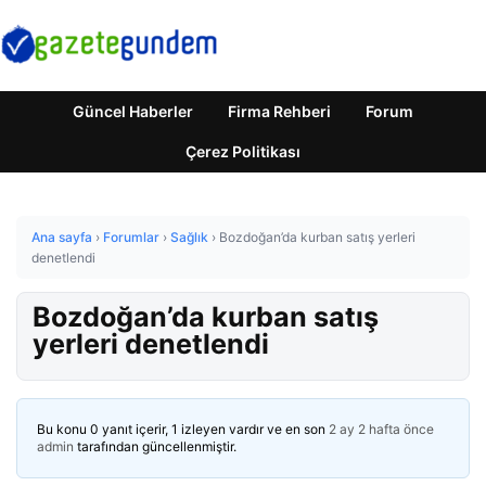
Güncel Haberler
Firma Rehberi
Forum
Çerez Politikası
Ana sayfa
›
Forumlar
›
Sağlık
›
Bozdoğan’da kurban satış yerleri
denetlendi
Bozdoğan’da kurban satış
yerleri denetlendi
Bu konu 0 yanıt içerir, 1 izleyen vardır ve en son
2 ay 2 hafta önce
admin
tarafından güncellenmiştir.