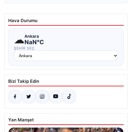
Hava Durumu
☁
Ankara
NaN°C
ŞEHIR SEÇ
Bizi Takip Edin
Yan Manşet