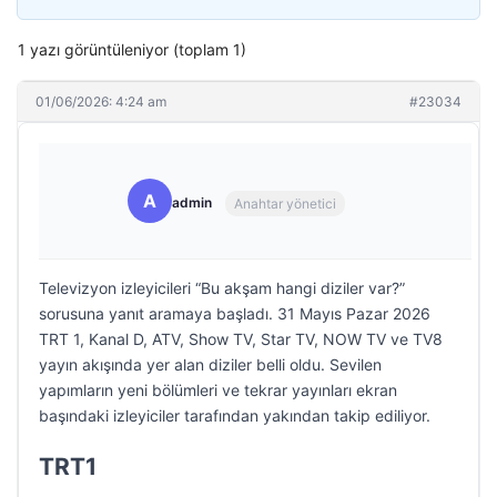
1 yazı görüntüleniyor (toplam 1)
01/06/2026: 4:24 am
#23034
A
admin
Anahtar yönetici
Televizyon izleyicileri “Bu akşam hangi diziler var?”
sorusuna yanıt aramaya başladı. 31 Mayıs Pazar 2026
TRT 1, Kanal D, ATV, Show TV, Star TV, NOW TV ve TV8
yayın akışında yer alan diziler belli oldu. Sevilen
yapımların yeni bölümleri ve tekrar yayınları ekran
başındaki izleyiciler tarafından yakından takip ediliyor.
TRT1