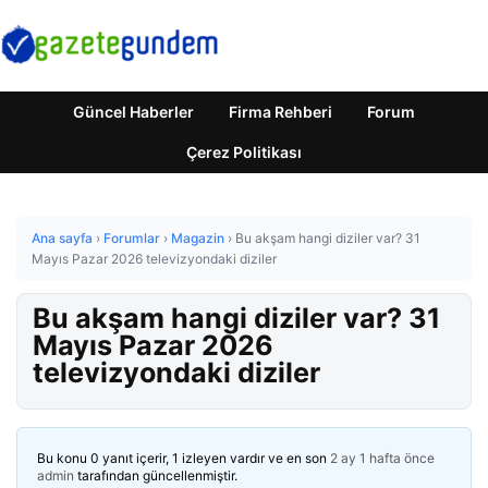
Güncel Haberler
Firma Rehberi
Forum
Çerez Politikası
Ana sayfa
›
Forumlar
›
Magazin
›
Bu akşam hangi diziler var? 31
Mayıs Pazar 2026 televizyondaki diziler
Bu akşam hangi diziler var? 31
Mayıs Pazar 2026
televizyondaki diziler
Bu konu 0 yanıt içerir, 1 izleyen vardır ve en son
2 ay 1 hafta önce
admin
tarafından güncellenmiştir.