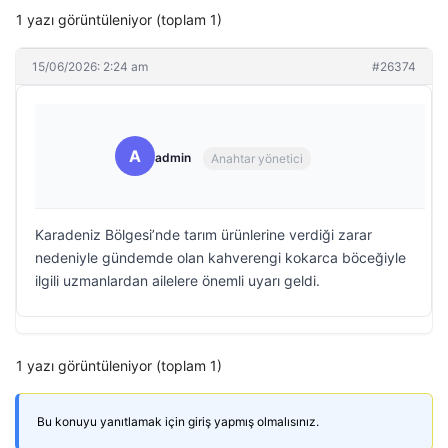
1 yazı görüntüleniyor (toplam 1)
15/06/2026: 2:24 am
#26374
A
admin
Anahtar yönetici
Karadeniz Bölgesi’nde tarım ürünlerine verdiği zarar
nedeniyle gündemde olan kahverengi kokarca böceğiyle
ilgili uzmanlardan ailelere önemli uyarı geldi.
1 yazı görüntüleniyor (toplam 1)
Bu konuyu yanıtlamak için giriş yapmış olmalısınız.