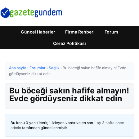
Güncel Haberler
Firma Rehberi
Forum
Çerez Politikası
Ana sayfa
›
Forumlar
›
Sağlık
›
Bu böceği sakın hafife almayın! Evde
gördüyseniz dikkat edin
Bu böceği sakın hafife almayın!
Evde gördüyseniz dikkat edin
Bu konu 0 yanıt içerir, 1 izleyen vardır ve en son
1 ay 3 hafta önce
admin
tarafından güncellenmiştir.