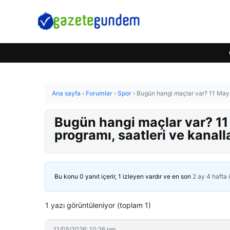
Ana sayfa
›
Forumlar
›
Spor
›
Bugün hangi maçlar var? 11 Mayı
Bugün hangi maçlar var? 1
programı, saatleri ve kanall
Bu konu 0 yanıt içerir, 1 izleyen vardır ve en son
2 ay 4 hafta
1 yazı görüntüleniyor (toplam 1)
11/05/2026: 10:26 pm