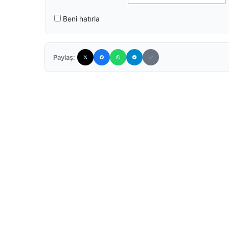
Beni hatırla
Paylaş: