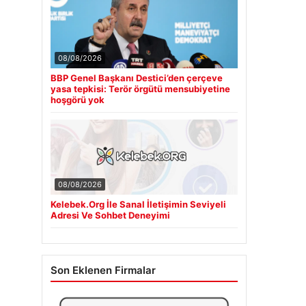
08/08/2026
BBP Genel Başkanı Destici’den çerçeve
yasa tepkisi: Terör örgütü mensubiyetine
hoşgörü yok
08/08/2026
Kelebek.Org İle Sanal İletişimin Seviyeli
Adresi Ve Sohbet Deneyimi
Son Eklenen Firmalar