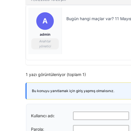
Bugün hangi maçlar var? 11 Mayıs
A
admin
Anahtar
yönetici
1 yazı görüntüleniyor (toplam 1)
Bu konuyu yanıtlamak için giriş yapmış olmalısınız.
Kullanıcı adı:
Parola: