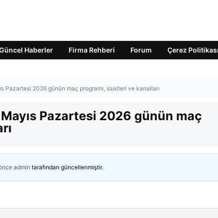
Güncel Haberler
Firma Rehberi
Forum
Çerez Politikas
s Pazartesi 2026 günün maç programı, saatleri ve kanalları
1 Mayıs Pazartesi 2026 günün maç
arı
 önce
admin
tarafından güncellenmiştir.