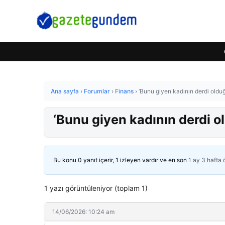
Ana sayfa
›
Forumlar
›
Finans
›
‘Bunu giyen kadının derdi olduğu
‘Bunu giyen kadının derdi ol
Bu konu 0 yanıt içerir, 1 izleyen vardır ve en son
1 ay 3 hafta
1 yazı görüntüleniyor (toplam 1)
14/06/2026: 10:24 am