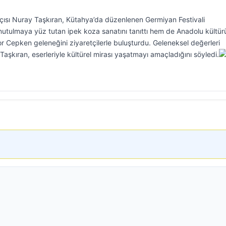
ısı Nuray Taşkıran, Kütahya’da düzenlenen Germiyan Festivali
utulmaya yüz tutan ipek koza sanatını tanıttı hem de Anadolu kültü
or Cepken geleneğini ziyaretçilerle buluşturdu. Geleneksel değerleri
şkıran, eserleriyle kültürel mirası yaşatmayı amaçladığını söyledi.