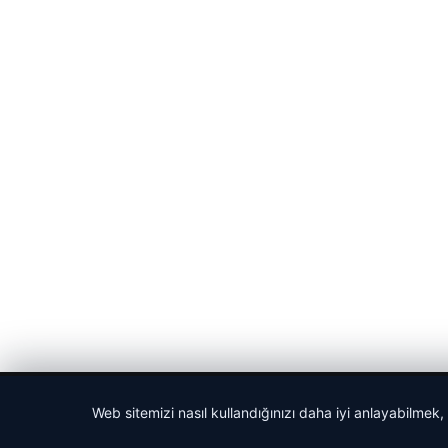
© 2026 Gazete Gündem – Güncel Haberler
Web sitemizi nasıl kullandığınızı daha iyi anlayabilmek,