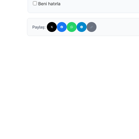
Beni hatırla
Paylaş: