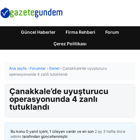
Güncel Haberler
Firma Rehberi
Forum
Çerez Politikası
Ana sayfa
›
Forumlar
›
Genel
›
Çanakkale’de uyuşturucu
operasyonunda 4 zanlı tutuklandı
Çanakkale’de uyuşturucu
operasyonunda 4 zanlı
tutuklandı
Bu konu 0 yanıt içerir, 1 izleyen vardır ve en son
2 ay 3 hafta önce
admin
tarafından güncellenmiştir.