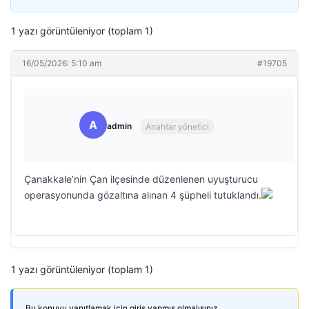
1 yazı görüntüleniyor (toplam 1)
16/05/2026: 5:10 am
#19705
A
admin
Anahtar yönetici
Çanakkale’nin Çan ilçesinde düzenlenen uyuşturucu
operasyonunda gözaltına alınan 4 şüpheli tutuklandı.
1 yazı görüntüleniyor (toplam 1)
Bu konuyu yanıtlamak için giriş yapmış olmalısınız.