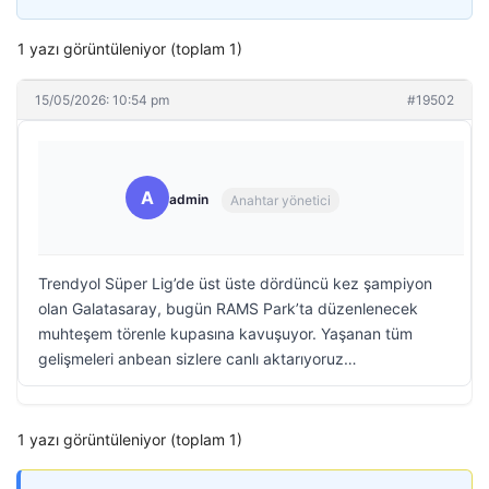
1 yazı görüntüleniyor (toplam 1)
15/05/2026: 10:54 pm
#19502
A
admin
Anahtar yönetici
Trendyol Süper Lig’de üst üste dördüncü kez şampiyon
olan Galatasaray, bugün RAMS Park’ta düzenlenecek
muhteşem törenle kupasına kavuşuyor. Yaşanan tüm
gelişmeleri anbean sizlere canlı aktarıyoruz…
1 yazı görüntüleniyor (toplam 1)