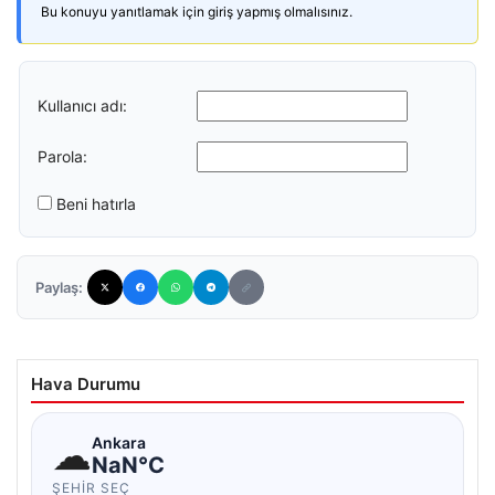
Bu konuyu yanıtlamak için giriş yapmış olmalısınız.
Kullanıcı adı:
Parola:
Beni hatırla
Paylaş:
Hava Durumu
☁
Ankara
NaN°C
ŞEHIR SEÇ