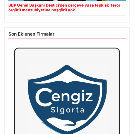
BBP Genel Başkanı Destici’den çerçeve yasa tepkisi: Terör
örgütü mensubiyetine hoşgörü yok
Son Eklenen Firmalar