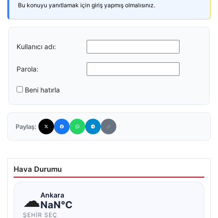
Bu konuyu yanıtlamak için giriş yapmış olmalısınız.
Kullanıcı adı:
Parola:
Beni hatırla
Paylaş:
Hava Durumu
☁
Ankara
NaN°C
ŞEHIR SEÇ