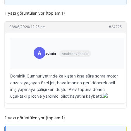
1 yazı görüntüleniyor (toplam 1)
08/06/2026: 12:25 pm
#24775
A
admin
Anahtar yönetici
Dominik Cumhuriyeti’nde kalkıştan kısa süre sonra motor
arızası yaşayan özel jet, havalimanına geri dönerek acil
iniş yapmaya çalışırken düştü. Alev topuna dönen
uçaktaki pilot ve yardımcı pilot hayatını kaybetti.
1 yazı görüntüleniyor (toplam 1)