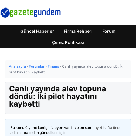
Güncel Haberler
Firma Rehberi
Forum
Çerez Politikası
Ana sayfa
›
Forumlar
›
Finans
›
Canlı yayında alev topuna döndü: İki
pilot hayatını kaybetti
Canlı yayında alev topuna
döndü: İki pilot hayatını
kaybetti
Bu konu 0 yanıt içerir, 1 izleyen vardır ve en son
1 ay 4 hafta önce
admin
tarafından güncellenmiştir.