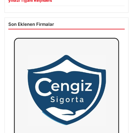
yıldızı Tijjani Reijnders
Son Eklenen Firmalar