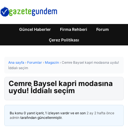
Güncel Haberler
Firma Rehberi
Forum
Çerez Politikası
Ana sayfa
›
Forumlar
›
Magazin
›
Cemre Baysel kapri modasına uydu!
İddialı seçim
Cemre Baysel kapri modasına
uydu! İddialı seçim
Bu konu 0 yanıt içerir, 1 izleyen vardır ve en son
2 ay 2 hafta önce
admin
tarafından güncellenmiştir.