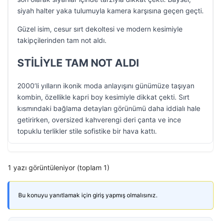
siyah halter yaka tulumuyla kamera karşısına geçen geçti.
Güzel isim, cesur sırt dekoltesi ve modern kesimiyle
takipçilerinden tam not aldı.
STİLİYLE TAM NOT ALDI
2000’li yılların ikonik moda anlayışını günümüze taşıyan
kombin, özellikle kapri boy kesimiyle dikkat çekti. Sırt
kısmındaki bağlama detayları görünümü daha iddialı hale
getirirken, oversized kahverengi deri çanta ve ince
topuklu terlikler stile sofistike bir hava kattı.
1 yazı görüntüleniyor (toplam 1)
Bu konuyu yanıtlamak için giriş yapmış olmalısınız.