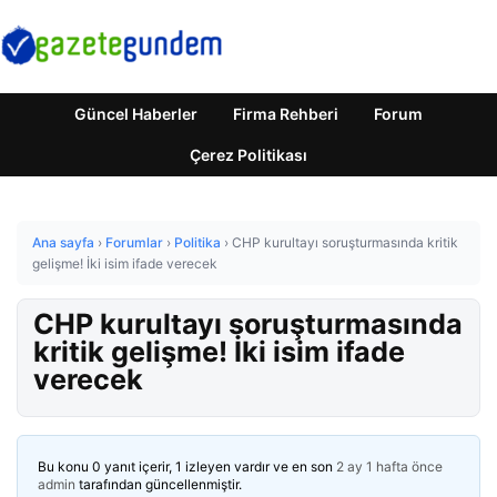
Güncel Haberler
Firma Rehberi
Forum
Çerez Politikası
Ana sayfa
›
Forumlar
›
Politika
›
CHP kurultayı soruşturmasında kritik
gelişme! İki isim ifade verecek
CHP kurultayı soruşturmasında
kritik gelişme! İki isim ifade
verecek
Bu konu 0 yanıt içerir, 1 izleyen vardır ve en son
2 ay 1 hafta önce
admin
tarafından güncellenmiştir.