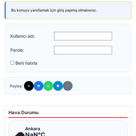
Bu konuyu yanıtlamak için giriş yapmış olmalısınız.
Kullanıcı adı:
Parola:
Beni hatırla
Paylaş:
Hava Durumu
☁
Ankara
NaN°C