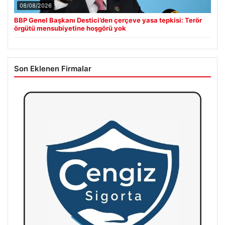
08/08/2026
BBP Genel Başkanı Destici’den çerçeve yasa tepkisi: Terör
örgütü mensubiyetine hoşgörü yok
Son Eklenen Firmalar