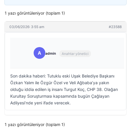
1 yazı görüntüleniyor (toplam 1)
03/06/2026: 3:55 am
#23588
A
admin
Anahtar yönetici
Son dakika haberi: Tutuklu eski Uşak Belediye Başkanı
Özkan Yalım ile Özgür Özel ve Veli Ağbaba’ya yakın
olduğu iddia edilen iş insanı Turgut Koç, CHP 38. Olağan
Kurultay Soruşturması kapsamında bugün Çağlayan
Adliyesi’nde yeni ifade verecek.
1 yazı görüntüleniyor (toplam 1)