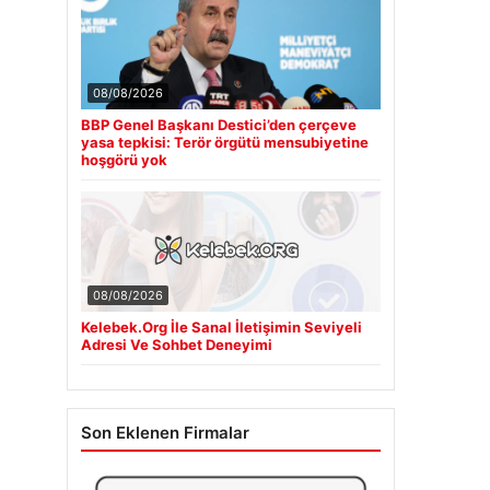
08/08/2026
BBP Genel Başkanı Destici’den çerçeve
yasa tepkisi: Terör örgütü mensubiyetine
hoşgörü yok
08/08/2026
Kelebek.Org İle Sanal İletişimin Seviyeli
Adresi Ve Sohbet Deneyimi
Son Eklenen Firmalar