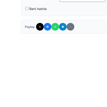
Beni hatırla
Paylaş: