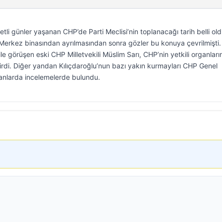
tli günler yaşanan CHP’de Parti Meclisi’nin toplanacağı tarih belli old
Merkez binasından ayrılmasından sonra gözler bu konuya çevrilmişti
le görüşen eski CHP Milletvekili Müslim Sarı, CHP’nin yetkili organları
irdi. Diğer yandan Kılıçdaroğlu’nun bazı yakın kurmayları CHP Genel
anlarda incelemelerde bulundu.