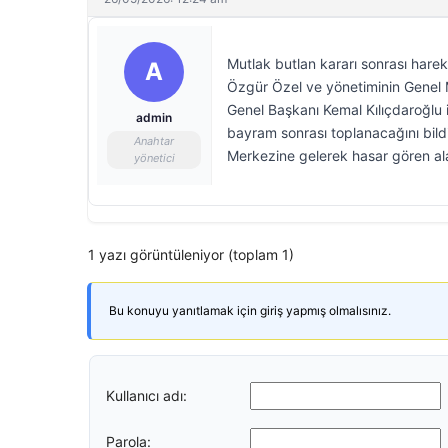
Mutlak butlan kararı sonrası hareke
A
Özgür Özel ve yönetiminin Genel 
Genel Başkanı Kemal Kılıçdaroğlu i
admin
bayram sonrası toplanacağını bild
Anahtar
Merkezine gelerek hasar gören al
yönetici
1 yazı görüntüleniyor (toplam 1)
Bu konuyu yanıtlamak için giriş yapmış olmalısınız.
Kullanıcı adı:
Parola: