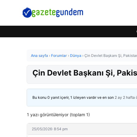
Ana sayfa
›
Forumlar
›
Dünya
›
Çin Devlet Başkanı Şi, Pakista
Çin Devlet Başkanı Şi, Paki
Bu konu 0 yanıt içerir, 1 izleyen vardır ve en son
2 ay 2 hafta
1 yazı görüntüleniyor (toplam 1)
25/05/2026: 8:54 pm