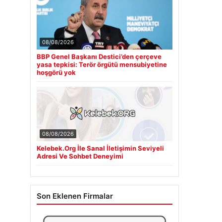
08/08/2026
BBP Genel Başkanı Destici’den çerçeve
yasa tepkisi: Terör örgütü mensubiyetine
hoşgörü yok
08/08/2026
Kelebek.Org İle Sanal İletişimin Seviyeli
Adresi Ve Sohbet Deneyimi
Son Eklenen Firmalar