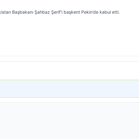
kistan Başbakanı Şahbaz Şerif’i başkent Pekin’de kabul etti.