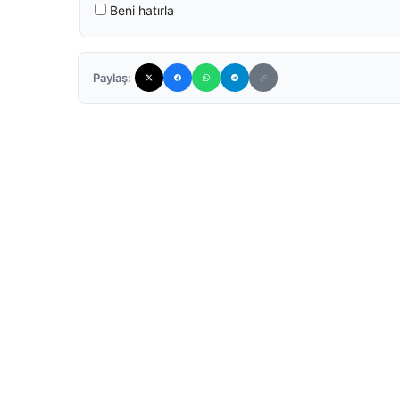
Beni hatırla
Paylaş: