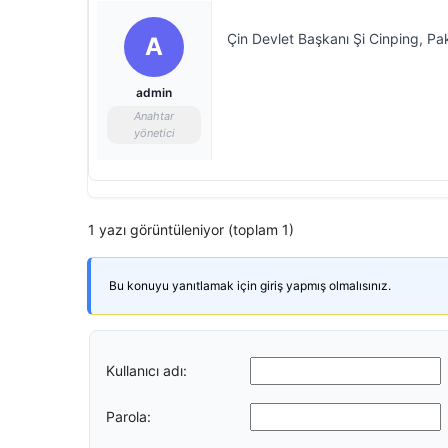
Çin Devlet Başkanı Şi Cinping, Pa
A
admin
Anahtar
yönetici
1 yazı görüntüleniyor (toplam 1)
Bu konuyu yanıtlamak için giriş yapmış olmalısınız.
Kullanıcı adı:
Parola: