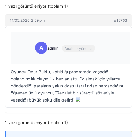
1 yazı görüntüleniyor (toplam 1)
11/05/2026: 2:59 pm
#18763
A
admin
Anahtar yönetici
Oyuncu Onur Buldu, katıldığı programda yaşadığı
dolandırıcılık olayını ilk kez anlattı. Ev almak için yıllarca
gönderdiği paraların yakın dostu tarafından harcandığını
öğrenen ünlü oyuncu, “Rezalet bir süreçti” sözleriyle
yaşadığı büyük şoku dile getirdi.
1 yazı görüntüleniyor (toplam 1)