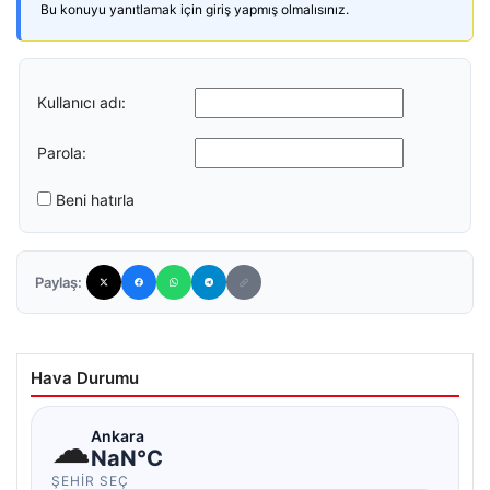
Bu konuyu yanıtlamak için giriş yapmış olmalısınız.
Kullanıcı adı:
Parola:
Beni hatırla
Paylaş:
Hava Durumu
☁
Ankara
NaN°C
ŞEHIR SEÇ