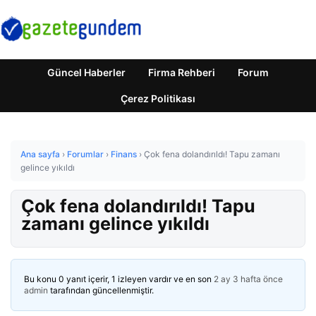
Güncel Haberler
Firma Rehberi
Forum
Çerez Politikası
Ana sayfa
›
Forumlar
›
Finans
›
Çok fena dolandırıldı! Tapu zamanı
gelince yıkıldı
Çok fena dolandırıldı! Tapu
zamanı gelince yıkıldı
Bu konu 0 yanıt içerir, 1 izleyen vardır ve en son
2 ay 3 hafta önce
admin
tarafından güncellenmiştir.