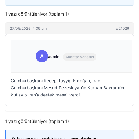
1 yazı görüntüleniyor (toplam 1)
27/05/2026: 4:09 am
#21929
A
admin
Anahtar yönetici
Cumhurbaşkanı Recep Tayyip Erdoğan, İran
Cumhurbaşkanı Mesud Pezeşkiyan’ın Kurban Bayramı’nı
kutlayıp İran’a destek mesajı verdi.
1 yazı görüntüleniyor (toplam 1)
Bu konuyu yanıtlamak için giriş yapmış olmalısınız.