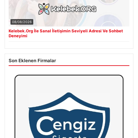
08/08/2026
Kelebek.Org İle Sanal İletişimin Seviyeli Adresi Ve Sohbet
Deneyimi
Son Eklenen Firmalar