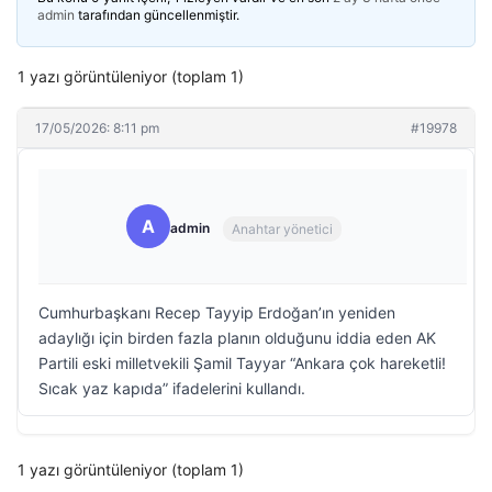
admin
tarafından güncellenmiştir.
1 yazı görüntüleniyor (toplam 1)
17/05/2026: 8:11 pm
#19978
A
admin
Anahtar yönetici
Cumhurbaşkanı Recep Tayyip Erdoğan’ın yeniden
adaylığı için birden fazla planın olduğunu iddia eden AK
Partili eski milletvekili Şamil Tayyar “Ankara çok hareketli!
Sıcak yaz kapıda” ifadelerini kullandı.
1 yazı görüntüleniyor (toplam 1)