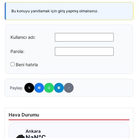
Bu konuyu yanıtlamak için giriş yapmış olmalısınız.
Kullanıcı adı:
Parola:
Beni hatırla
Paylaş:
Hava Durumu
☁
Ankara
NaN°C