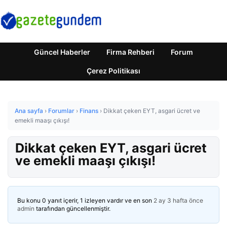
Güncel Haberler
Firma Rehberi
Forum
Çerez Politikası
Ana sayfa
›
Forumlar
›
Finans
›
Dikkat çeken EYT, asgari ücret ve
emekli maaşı çıkışı!
Dikkat çeken EYT, asgari ücret
ve emekli maaşı çıkışı!
Bu konu 0 yanıt içerir, 1 izleyen vardır ve en son
2 ay 3 hafta önce
admin
tarafından güncellenmiştir.