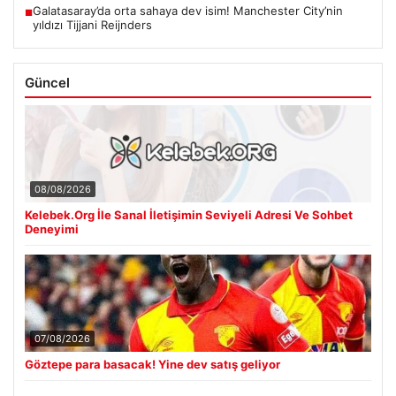
Galatasaray’da orta sahaya dev isim! Manchester City’nin
■
yıldızı Tijjani Reijnders
Güncel
08/08/2026
Kelebek.Org İle Sanal İletişimin Seviyeli Adresi Ve Sohbet
Deneyimi
07/08/2026
Göztepe para basacak! Yine dev satış geliyor