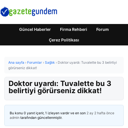
Güncel Haberler
Firma Rehberi
Forum
Çerez Politikası
Ana sayfa
›
Forumlar
›
Sağlık
›
Doktor uyardı: Tuvalette bu 3 belirtiyi
görürseniz dikkat!
Doktor uyardı: Tuvalette bu 3
belirtiyi görürseniz dikkat!
Bu konu 0 yanıt içerir, 1 izleyen vardır ve en son
2 ay 2 hafta önce
admin
tarafından güncellenmiştir.