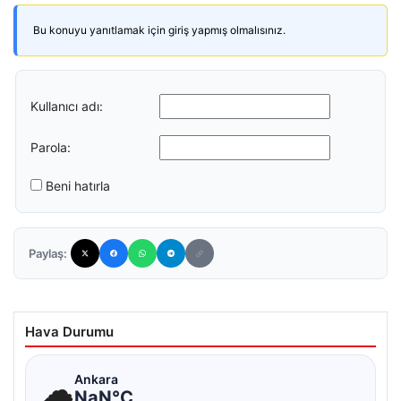
Bu konuyu yanıtlamak için giriş yapmış olmalısınız.
Kullanıcı adı:
Parola:
Beni hatırla
Paylaş:
Hava Durumu
☁
Ankara
NaN°C