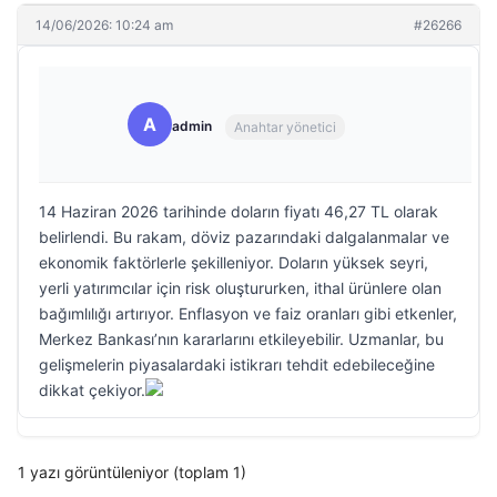
14/06/2026: 10:24 am
#26266
A
admin
Anahtar yönetici
14 Haziran 2026 tarihinde doların fiyatı 46,27 TL olarak
belirlendi. Bu rakam, döviz pazarındaki dalgalanmalar ve
ekonomik faktörlerle şekilleniyor. Doların yüksek seyri,
yerli yatırımcılar için risk oluştururken, ithal ürünlere olan
bağımlılığı artırıyor. Enflasyon ve faiz oranları gibi etkenler,
Merkez Bankası’nın kararlarını etkileyebilir. Uzmanlar, bu
gelişmelerin piyasalardaki istikrarı tehdit edebileceğine
dikkat çekiyor.
1 yazı görüntüleniyor (toplam 1)