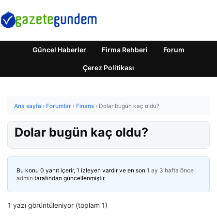
Güncel Haberler
Firma Rehberi
Forum
Çerez Politikası
Ana sayfa
›
Forumlar
›
Finans
›
Dolar bugün kaç oldu?
Dolar bugün kaç oldu?
Bu konu 0 yanıt içerir, 1 izleyen vardır ve en son
1 ay 3 hafta önce
admin
tarafından güncellenmiştir.
1 yazı görüntüleniyor (toplam 1)