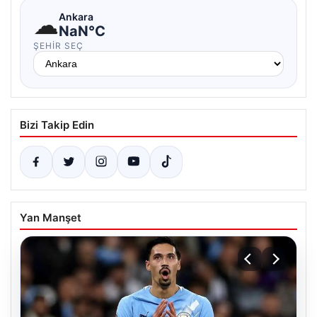
☁
Ankara
NaN°C
ŞEHIR SEÇ
Bizi Takip Edin
Yan Manşet