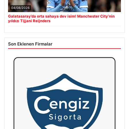
04/08/2026
Galatasaray’da orta sahaya dev isim! Manchester City’nin
yıldızı Tijjani Reijnders
Son Eklenen Firmalar