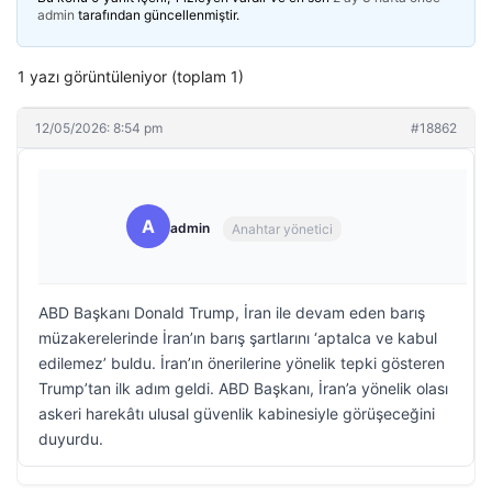
admin
tarafından güncellenmiştir.
1 yazı görüntüleniyor (toplam 1)
12/05/2026: 8:54 pm
#18862
A
admin
Anahtar yönetici
ABD Başkanı Donald Trump, İran ile devam eden barış
müzakerelerinde İran’ın barış şartlarını ‘aptalca ve kabul
edilemez’ buldu. İran’ın önerilerine yönelik tepki gösteren
Trump’tan ilk adım geldi. ABD Başkanı, İran’a yönelik olası
askeri harekâtı ulusal güvenlik kabinesiyle görüşeceğini
duyurdu.