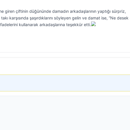
ne giren çiftinin düğününde damadın arkadaşlarının yaptığı sürpriz,
iz takı karşısında şaşırdıklarını söyleyen gelin ve damat ise, “Ne desek
adelerini kullanarak arkadaşlarına teşekkür etti.