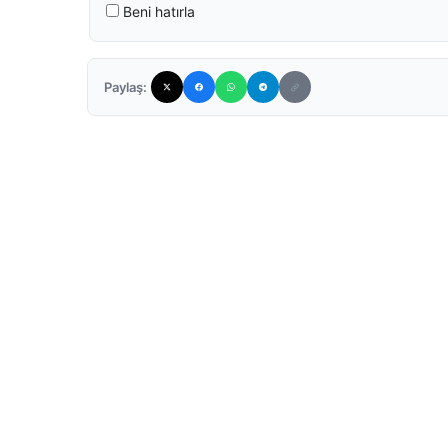
Beni hatırla
Paylaş: