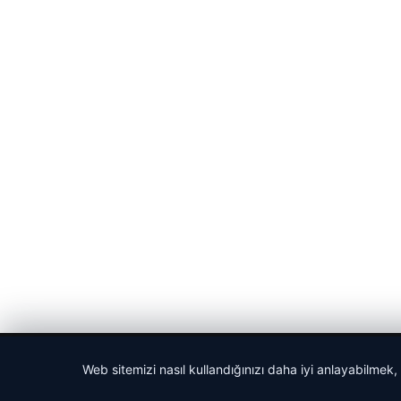
© 2026 Gazete Gündem – Güncel Haberler
Web sitemizi nasıl kullandığınızı daha iyi anlayabilmek,