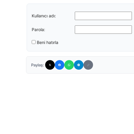
Kullanıcı adı:
Parola:
Beni hatırla
Paylaş: