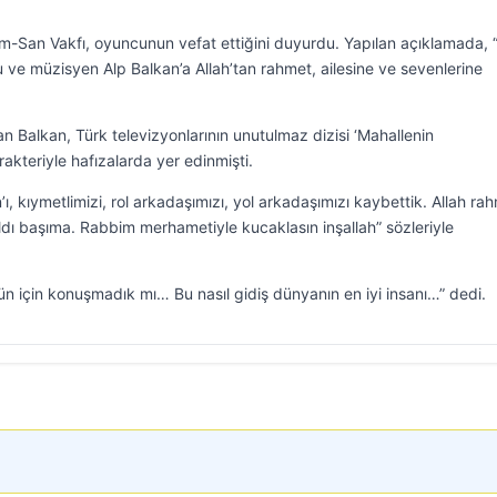
lm-San Vakfı, oyuncunun vefat ettiğini duyurdu. Yapılan açıklamada, 
cu ve müzisyen Alp Balkan’a Allah’tan rahmet, ailesine ve sevenlerine
Balkan, Türk televizyonlarının unutulmaz dizisi ‘Mahallenin
rakteriyle hafızalarda yer edinmişti.
 kıymetlimizi, rol arkadaşımızı, yol arkadaşımızı kaybettik. Allah ra
dı başıma. Rabbim merhametiyle kucaklasın inşallah” sözleriyle
 için konuşmadık mı… Bu nasıl gidiş dünyanın en iyi insanı…” dedi.