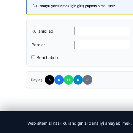
Bu konuyu yanıtlamak için giriş yapmış olmalısınız.
Kullanıcı adı:
Parola:
Beni hatırla
Paylaş:
© 2026 Gazete Gündem – Güncel Haberler
Web sitemizi nasıl kullandığınızı daha iyi anlayabilmek,