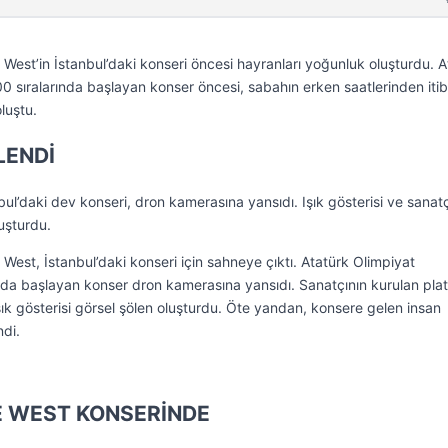
West’in İstanbul’daki konseri öncesi hayranları yoğunluk oluşturdu. A
 sıralarında başlayan konser öncesi, sabahın erken saatlerinden iti
luştu.
ENDİ
ul’daki dev konseri, dron kamerasına yansıdı. Işık gösterisi ve sanatç
uşturdu.
est, İstanbul’daki konseri için sahneye çıktı. Atatürk Olimpiyat
nda başlayan konser dron kamerasına yansıdı. Sanatçının kurulan pla
şık gösterisi görsel şölen oluşturdu. Öte yandan, konsere gelen insan
di.
E WEST KONSERİNDE