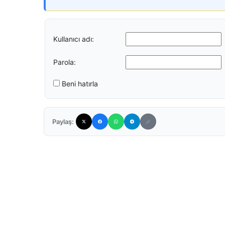
Kullanıcı adı:
Parola:
Beni hatırla
Paylaş: