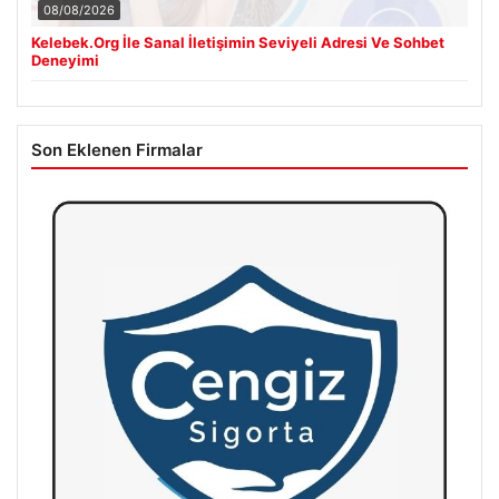
08/08/2026
Kelebek.Org İle Sanal İletişimin Seviyeli Adresi Ve Sohbet
Deneyimi
Son Eklenen Firmalar