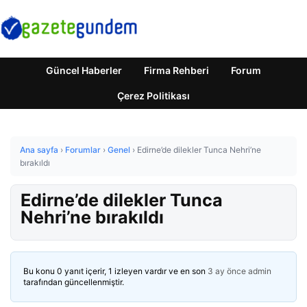
Güncel Haberler
Firma Rehberi
Forum
Çerez Politikası
Ana sayfa
›
Forumlar
›
Genel
›
Edirne’de dilekler Tunca Nehri’ne
bırakıldı
Edirne’de dilekler Tunca
Nehri’ne bırakıldı
Bu konu 0 yanıt içerir, 1 izleyen vardır ve en son
3 ay önce
admin
tarafından güncellenmiştir.