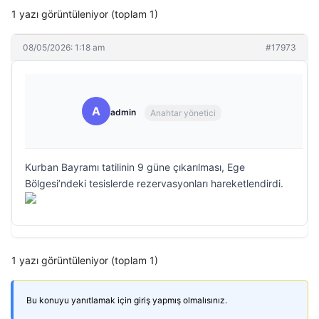
1 yazı görüntüleniyor (toplam 1)
08/05/2026: 1:18 am
#17973
A
admin
Anahtar yönetici
Kurban Bayramı tatilinin 9 güne çıkarılması, Ege
Bölgesi’ndeki tesislerde rezervasyonları hareketlendirdi.
1 yazı görüntüleniyor (toplam 1)
Bu konuyu yanıtlamak için giriş yapmış olmalısınız.