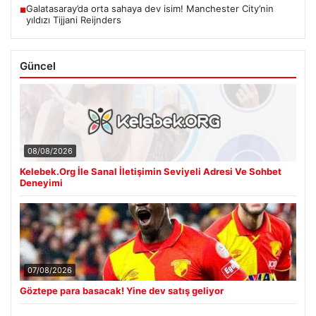
Galatasaray’da orta sahaya dev isim! Manchester City’nin
■
yıldızı Tijjani Reijnders
Güncel
08/08/2026
Kelebek.Org İle Sanal İletişimin Seviyeli Adresi Ve Sohbet
Deneyimi
07/08/2026
Göztepe para basacak! Yine dev satış geliyor