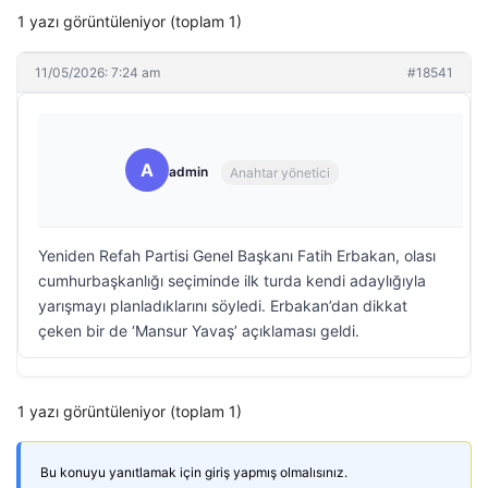
1 yazı görüntüleniyor (toplam 1)
11/05/2026: 7:24 am
#18541
A
admin
Anahtar yönetici
Yeniden Refah Partisi Genel Başkanı Fatih Erbakan, olası
cumhurbaşkanlığı seçiminde ilk turda kendi adaylığıyla
yarışmayı planladıklarını söyledi. Erbakan’dan dikkat
çeken bir de ‘Mansur Yavaş’ açıklaması geldi.
1 yazı görüntüleniyor (toplam 1)
Bu konuyu yanıtlamak için giriş yapmış olmalısınız.