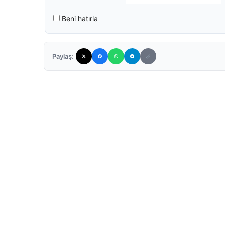
Beni hatırla
Paylaş: