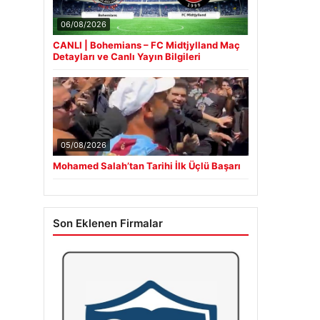
06/08/2026
CANLI | Bohemians – FC Midtjylland Maç
Detayları ve Canlı Yayın Bilgileri
05/08/2026
Mohamed Salah’tan Tarihi İlk Üçlü Başarı
Son Eklenen Firmalar