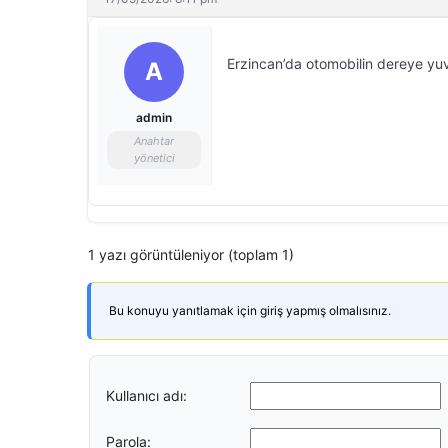
Erzincan’da otomobilin dereye yuva
A
admin
Anahtar
yönetici
1 yazı görüntüleniyor (toplam 1)
Bu konuyu yanıtlamak için giriş yapmış olmalısınız.
Kullanıcı adı:
Parola: