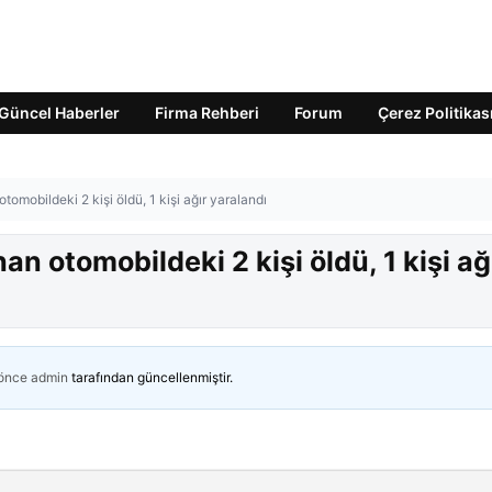
Güncel Haberler
Firma Rehberi
Forum
Çerez Politikas
omobildeki 2 kişi öldü, 1 kişi ağır yaralandı
n otomobildeki 2 kişi öldü, 1 kişi ağ
 önce
admin
tarafından güncellenmiştir.