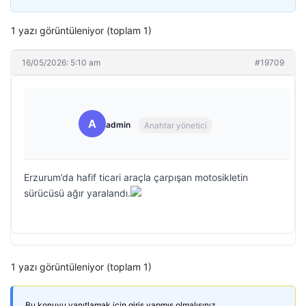
1 yazı görüntüleniyor (toplam 1)
16/05/2026: 5:10 am
#19709
A
admin
Anahtar yönetici
Erzurum’da hafif ticari araçla çarpışan motosikletin
sürücüsü ağır yaralandı.
1 yazı görüntüleniyor (toplam 1)
Bu konuyu yanıtlamak için giriş yapmış olmalısınız.