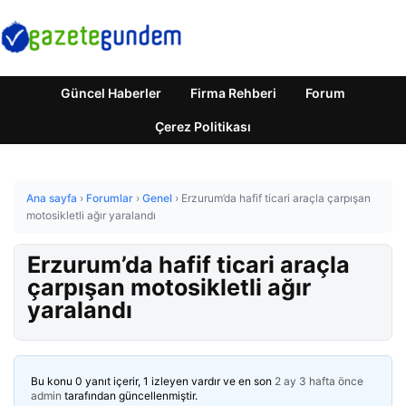
Güncel Haberler
Firma Rehberi
Forum
Çerez Politikası
Ana sayfa
›
Forumlar
›
Genel
›
Erzurum’da hafif ticari araçla çarpışan
motosikletli ağır yaralandı
Erzurum’da hafif ticari araçla
çarpışan motosikletli ağır
yaralandı
Bu konu 0 yanıt içerir, 1 izleyen vardır ve en son
2 ay 3 hafta önce
admin
tarafından güncellenmiştir.