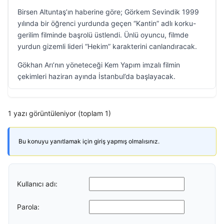
Birsen Altuntaş’ın haberine göre; Görkem Sevindik 1999
yılında bir öğrenci yurdunda geçen “Kantin” adlı korku-
gerilim filminde başrolü üstlendi. Ünlü oyuncu, filmde
yurdun gizemli lideri “Hekim” karakterini canlandıracak.
Gökhan Arı’nın yöneteceği Kem Yapım imzalı filmin
çekimleri haziran ayında İstanbul’da başlayacak.
1 yazı görüntüleniyor (toplam 1)
Bu konuyu yanıtlamak için giriş yapmış olmalısınız.
Kullanıcı adı:
Parola: