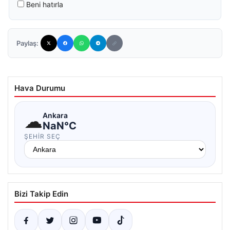
Beni hatırla
Paylaş:
Hava Durumu
☁
Ankara
NaN°C
ŞEHIR SEÇ
Bizi Takip Edin