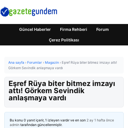
Güncel Haberler
Firma Rehberi
Forum
Çerez Politikası
Ana sayfa
›
Forumlar
›
Magazin
›
Eşref Rüya biter bitmez imzayı attı!
Görkem Sevindik anlaşmaya vardı
Eşref Rüya biter bitmez imzayı
attı! Görkem Sevindik
anlaşmaya vardı
Bu konu 0 yanıt içerir, 1 izleyen vardır ve en son
2 ay 1 hafta önce
admin
tarafından güncellenmiştir.