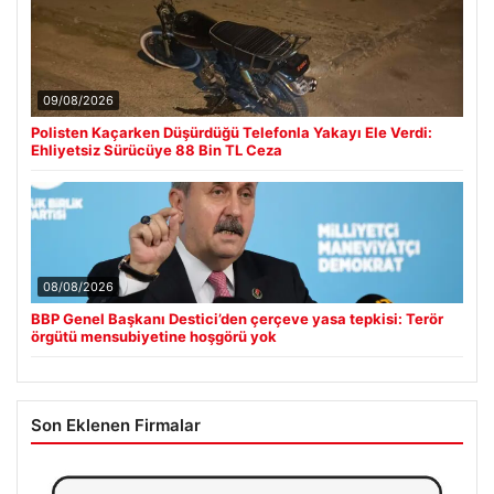
09/08/2026
Polisten Kaçarken Düşürdüğü Telefonla Yakayı Ele Verdi:
Ehliyetsiz Sürücüye 88 Bin TL Ceza
08/08/2026
BBP Genel Başkanı Destici’den çerçeve yasa tepkisi: Terör
örgütü mensubiyetine hoşgörü yok
Son Eklenen Firmalar