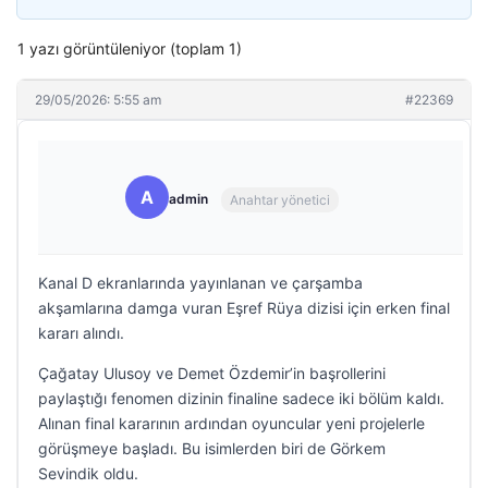
1 yazı görüntüleniyor (toplam 1)
29/05/2026: 5:55 am
#22369
A
admin
Anahtar yönetici
Kanal D ekranlarında yayınlanan ve çarşamba
akşamlarına damga vuran Eşref Rüya dizisi için erken final
kararı alındı.
Çağatay Ulusoy ve Demet Özdemir’in başrollerini
paylaştığı fenomen dizinin finaline sadece iki bölüm kaldı.
Alınan final kararının ardından oyuncular yeni projelerle
görüşmeye başladı. Bu isimlerden biri de Görkem
Sevindik oldu.