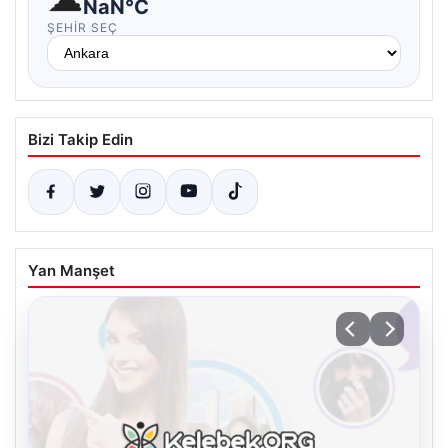
NaN°C
ŞEHIR SEÇ
Bizi Takip Edin
Yan Manşet