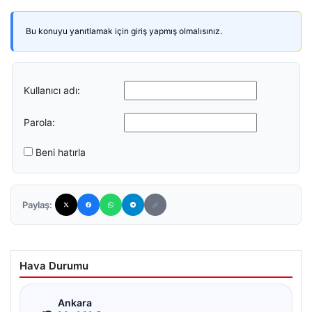
Bu konuyu yanıtlamak için giriş yapmış olmalısınız.
Kullanıcı adı:
Parola:
Beni hatırla
Paylaş:
Hava Durumu
☁
Ankara