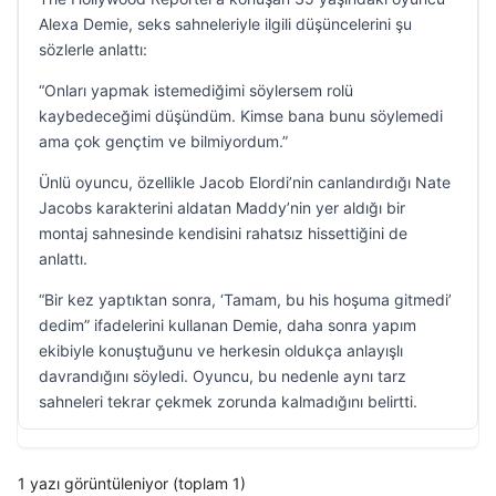
Alexa Demie, seks sahneleriyle ilgili düşüncelerini şu
sözlerle anlattı:
“Onları yapmak istemediğimi söylersem rolü
kaybedeceğimi düşündüm. Kimse bana bunu söylemedi
ama çok gençtim ve bilmiyordum.”
Ünlü oyuncu, özellikle Jacob Elordi’nin canlandırdığı Nate
Jacobs karakterini aldatan Maddy’nin yer aldığı bir
montaj sahnesinde kendisini rahatsız hissettiğini de
anlattı.
“Bir kez yaptıktan sonra, ‘Tamam, bu his hoşuma gitmedi’
dedim” ifadelerini kullanan Demie, daha sonra yapım
ekibiyle konuştuğunu ve herkesin oldukça anlayışlı
davrandığını söyledi. Oyuncu, bu nedenle aynı tarz
sahneleri tekrar çekmek zorunda kalmadığını belirtti.
1 yazı görüntüleniyor (toplam 1)