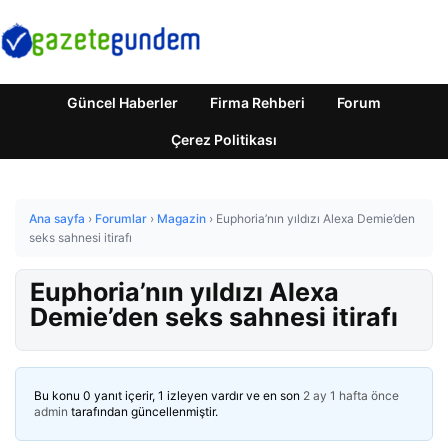
Güncel Haberler
Firma Rehberi
Forum
Çerez Politikası
Ana sayfa
›
Forumlar
›
Magazin
›
Euphoria’nın yıldızı Alexa Demie’den
seks sahnesi itirafı
Euphoria’nın yıldızı Alexa
Demie’den seks sahnesi itirafı
Bu konu 0 yanıt içerir, 1 izleyen vardır ve en son
2 ay 1 hafta önce
admin
tarafından güncellenmiştir.