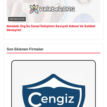
08/08/2026
Kelebek.Org İle Sanal İletişimin Seviyeli Adresi Ve Sohbet
Deneyimi
Son Eklenen Firmalar