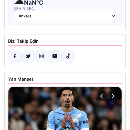
☁
NaN°C
ŞEHIR SEÇ
Bizi Takip Edin
Yan Manşet