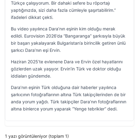
Türkçe çalışıyorum. Bir dahaki sefere bu röportajı
yaptığınızda, sizi daha fazla cümleyle şaşırtabilirim.”
ifadeleri dikkat çekti.
Bu video yayılınca Dara’nın eşinin kim olduğu merak
edildi. Eurovision 2026’da “Bangaranga” şarkısıyla büyük
bir başarı yakalayarak Bulgaristan’a birincilik getiren ünlü
şarkıcı Dara’nın eşi Ervin.
Haziran 2025’te evlenene Dara ve Ervin özel hayatlarını
gözlerden uzak yaşıyor. Ervin’in Türk ve doktor olduğu
iddiaları gündemde.
Dara’nın eşinin Türk olduğuna dair haberler yayılınca
şarkıcının fotoğraflarının altına Türk takipçilerinden de bir
anda yorum yağdı. Türk takipçiler Dara’nın fotoğraflarının
altına binlerce yorum yaparak “Yenge tebrikler” dedi.
1 yazı görüntüleniyor (toplam 1)