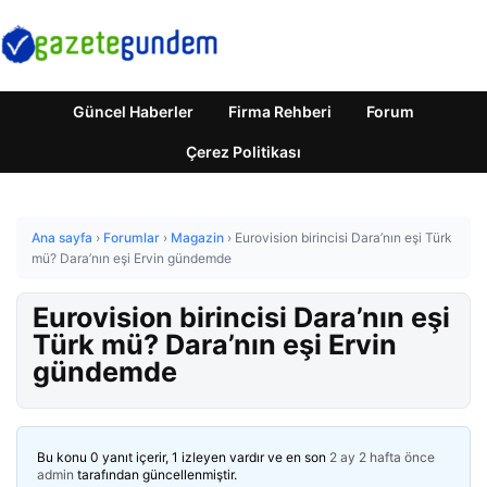
Güncel Haberler
Firma Rehberi
Forum
Çerez Politikası
Ana sayfa
›
Forumlar
›
Magazin
›
Eurovision birincisi Dara’nın eşi Türk
mü? Dara’nın eşi Ervin gündemde
Eurovision birincisi Dara’nın eşi
Türk mü? Dara’nın eşi Ervin
gündemde
Bu konu 0 yanıt içerir, 1 izleyen vardır ve en son
2 ay 2 hafta önce
admin
tarafından güncellenmiştir.