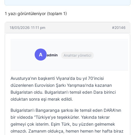
1 yazı görüntüleniyor (toplam 1)
18/05/2026: 11:11 pm
#20146
A
admin
Anahtar yönetici
Avusturya’nın başkenti Viyana’da bu yıl 70’incisi
düzenlenen Eurovision Şarkı Yarışması’nda kazanan
Bulgaristan oldu. Bulgaristan’ı temsil eden Dara birinci
olduktan sonra eşi merak edildi.
Bulgaristan’ı Bangaranga şarkısı ile temsil eden DARA’nın
bir videoda “Türkiye’ye teşekkürler. Yakında tekrar
gelmeyi çok isterim. Eşim Türk, bu yüzden gelmemek
olmazdı. Zamanım oldukça, hemen hemen her hafta biraz