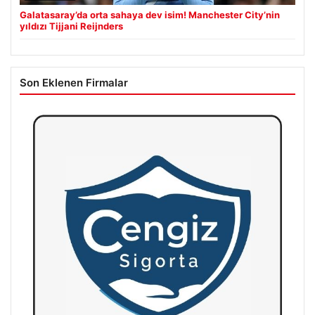
Galatasaray’da orta sahaya dev isim! Manchester City’nin
yıldızı Tijjani Reijnders
Son Eklenen Firmalar