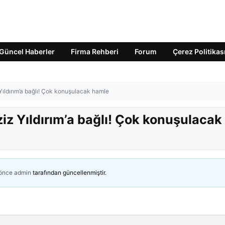
Güncel Haberler
Firma Rehberi
Forum
Çerez Politikas
 Yıldırım’a bağlı! Çok konuşulacak hamle
ziz Yıldırım’a bağlı! Çok konuşulacak
 önce
admin
tarafından güncellenmiştir.