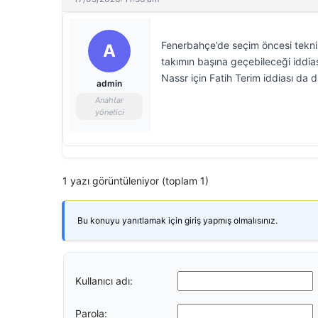
Fenerbahçe’de seçim öncesi teknik
A
takımın başına geçebileceği iddias
Nassr için Fatih Terim iddiası da d
admin
Anahtar
yönetici
1 yazı görüntüleniyor (toplam 1)
Bu konuyu yanıtlamak için giriş yapmış olmalısınız.
Kullanıcı adı:
Parola: