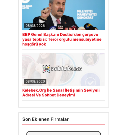
08/08/2026
BBP Genel Başkanı Destici’den çerçeve
yasa tepkisi: Terör örgütü mensubiyetine
hoşgörü yok
08/08/2026
Kelebek.Org İle Sanal İletişimin Seviyeli
Adresi Ve Sohbet Deneyimi
Son Eklenen Firmalar