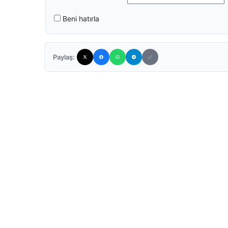
Beni hatırla
Paylaş: