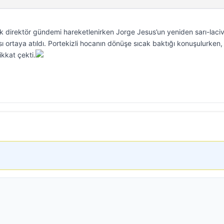
 direktör gündemi hareketlenirken Jorge Jesus’un yeniden sarı-lacive
ı ortaya atıldı. Portekizli hocanın dönüşe sıcak baktığı konuşulurken,
ikkat çekti.