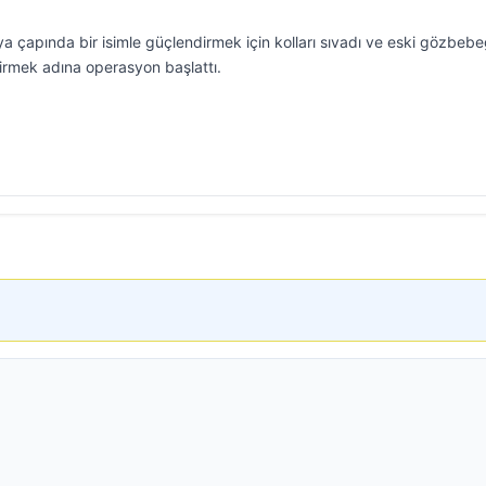
 çapında bir isimle güçlendirmek için kolları sıvadı ve eski gözbebe
irmek adına operasyon başlattı.