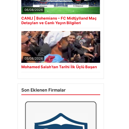
06/08/2026
CANLI | Bohemians – FC Midtjylland Maç
Detayları ve Canlı Yayın Bilgileri
05/08/2026
Mohamed Salah’tan Tarihi İlk Üçlü Başarı
Son Eklenen Firmalar