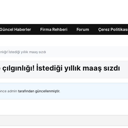
Güncel Haberler
Firma Rehberi
Forum
Çerez Politikas
ığı! İstediği yıllık maaş sızdı
lgınlığı! İstediği yıllık maaş sızdı
 önce
admin
tarafından güncellenmiştir.