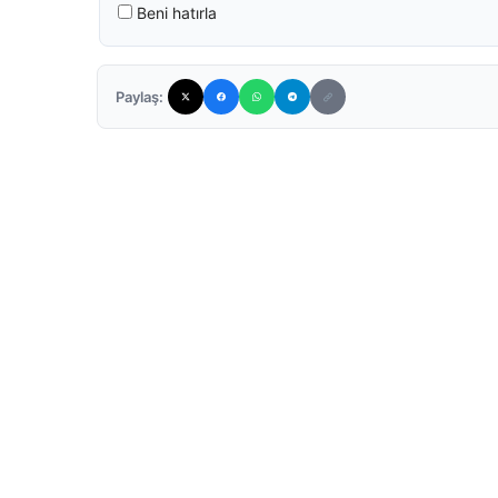
Beni hatırla
Paylaş: