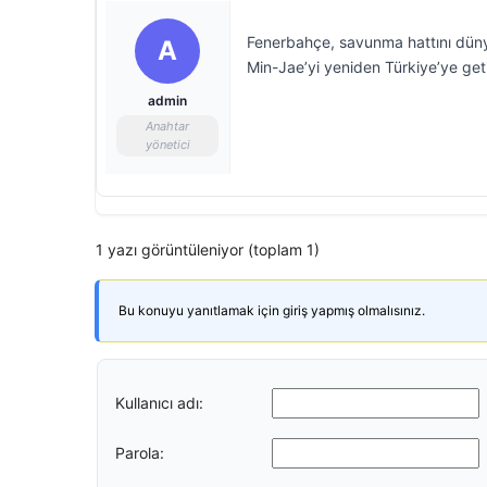
Fenerbahçe, savunma hattını dünya
A
Min-Jae’yi yeniden Türkiye’ye get
admin
Anahtar
yönetici
1 yazı görüntüleniyor (toplam 1)
Bu konuyu yanıtlamak için giriş yapmış olmalısınız.
Kullanıcı adı:
Parola: