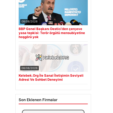
08/08/2026
BBP Genel Başkanı Destici’den çerçeve
yasa tepkisi: Terör örgütü mensubiyetine
hoşgörü yok
08/08/2026
Kelebek.Org İle Sanal İletişimin Seviyeli
Adresi Ve Sohbet Deneyimi
Son Eklenen Firmalar