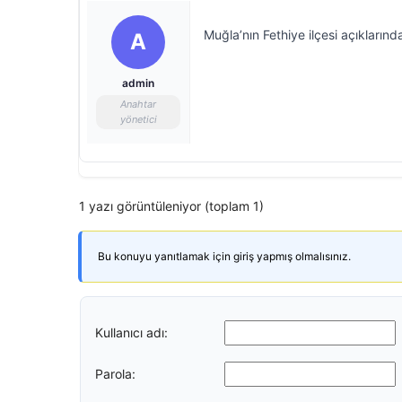
Muğla’nın Fethiye ilçesi açıkların
A
admin
Anahtar
yönetici
1 yazı görüntüleniyor (toplam 1)
Bu konuyu yanıtlamak için giriş yapmış olmalısınız.
Kullanıcı adı:
Parola: