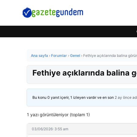
Ana sayfa
›
Forumlar
›
Genel
›
Fethiye açıklarında balina görü
Fethiye açıklarında balina 
Bu konu 0 yanıt içerir, 1 izleyen vardır ve en son
2 ay önce
ad
1 yazı görüntüleniyor (toplam 1)
03/06/2026: 3:55 am