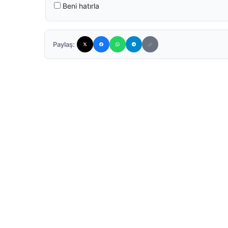
Beni hatırla
Paylaş: