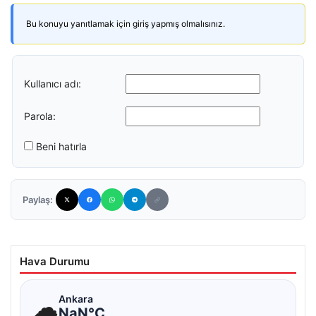
Bu konuyu yanıtlamak için giriş yapmış olmalısınız.
Kullanıcı adı:
Parola:
Beni hatırla
Paylaş:
Hava Durumu
☁
Ankara
NaN°C