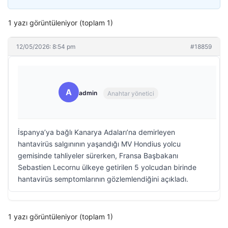
1 yazı görüntüleniyor (toplam 1)
12/05/2026: 8:54 pm
#18859
A
admin
Anahtar yönetici
İspanya’ya bağlı Kanarya Adaları’na demirleyen
hantavirüs salgınının yaşandığı MV Hondius yolcu
gemisinde tahliyeler sürerken, Fransa Başbakanı
Sebastien Lecornu ülkeye getirilen 5 yolcudan birinde
hantavirüs semptomlarının gözlemlendiğini açıkladı.
1 yazı görüntüleniyor (toplam 1)