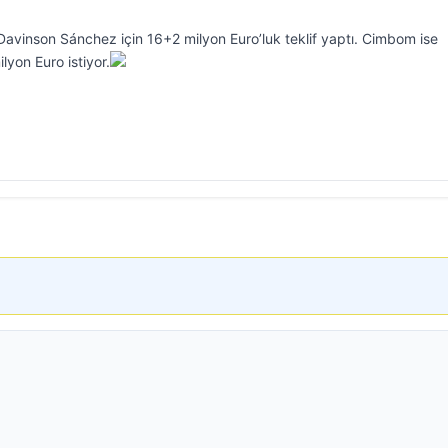
 Davinson Sánchez için 16+2 milyon Euro’luk teklif yaptı. Cimbom ise
lyon Euro istiyor.