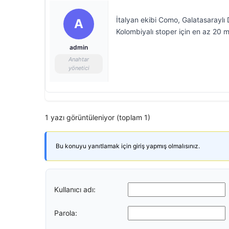
İtalyan ekibi Como, Galatasaraylı
A
Kolombiyalı stoper için en az 20 mi
admin
Anahtar
yönetici
1 yazı görüntüleniyor (toplam 1)
Bu konuyu yanıtlamak için giriş yapmış olmalısınız.
Kullanıcı adı:
Parola: