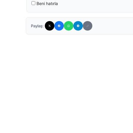
Beni hatırla
Paylaş: