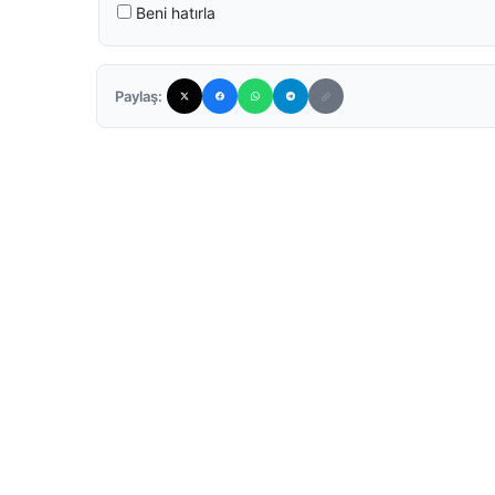
Beni hatırla
Paylaş: