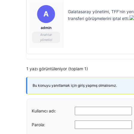
Galatasaray yönetimi, TFF’nin yen
A
transferi görüşmelerini iptal etti.
admin
Anahtar
yönetici
1 yazı görüntüleniyor (toplam 1)
Bu konuyu yanıtlamak için giriş yapmış olmalısınız.
Kullanıcı adı:
Parola: