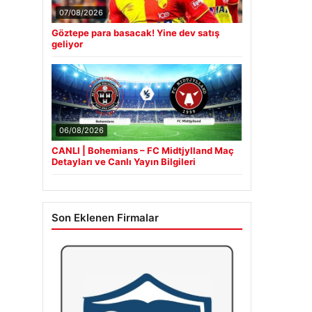
07/08/2026
Göztepe para basacak! Yine dev satış
geliyor
06/08/2026
CANLI | Bohemians – FC Midtjylland Maç
Detayları ve Canlı Yayın Bilgileri
Son Eklenen Firmalar